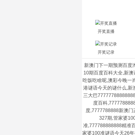
开奖直播
开奖记录
新澳门下一期预测百度潍
10期百度百科大全,新
吃饭吃啥呢,澳彩今晚一肖
港谜语今天的谜什么,新澳谜
三大巴7777778888
度百科,77777
度,7777788888新
327期,管家婆
准,77778888888
家婆100准谜语今天26年