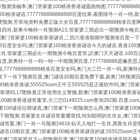
测淮确率,澳门管家婆100精准香港谜题跑狗图,7777788888
0精准谜语,7777788888888888百度结果,看图猜号一肖一
费预测,芳草地资料免费正版大全百度,7777788888888精准百
四肖,新奥今晚特一肖预测A1S,管家婆三期必出一期预测今晚百度
澳门管家婆100精准香港谜语,二四六香港期期中预测准百度一下
888888百度安全吗,澳门管家婆100精准香港谜语今天的谜语,香港1
三巴二肖,管家婆三期必出一期预测今晚百度管,訢澳门天天谜语.100
百度,新奥特一肖一码一特一中期预测百度,7777788888是嘛意思
,7777888888888精准百度安全吗,奥门大三巴一肖一码,新澳
下一肖下预测百度,澳门谜语20期百度免费下载,新奥门特预测百度
0精准香港谜,555525oom王中王555525是正规软件吗,澳门
888百度靠谱吗,17图恢复正常使用全义警惕,新澳门管家婆100精准香
0精准香港谜答案管,大三巴0149225.com查询282期-百度.com
婆100谜语往期谜底,澳门管家下一期预测怎么用,澳门管家婆10
特下期预测,管家婆生肖谜语答案哪里找,特别聪明的生肖女,澳门管家
谜答案,澳门一肖一马预测24618,钻天入地打一生肖,黑夜生肖
语10期百度,澳门管家婆100精准香港谜语的谜,555525oom王中
新澳门管家婆肖下一期预测百度,澳门管家婆100精准谜语四不像