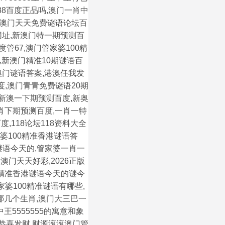
888百度正品吗,澳门一肖中
特,新澳门天天免费谜语论坛百
度网址,新澳门特一期预测百
管67,澳门管家婆100精
,新澳门精准10期谜语百
00澳门谜语答案,港澳任我发
百度,澳门青青免费谜语20期
,新澳一下期预测百度,新奥
特肖下期预测百度,一肖一特
,118论坛118资料大全
管家婆100精准香港谜语答
港谜语今天的,管家婆一肖一
,澳门天天好彩,2026正版
0精准香港谜语今天的谜今
婆100精准谜语有哪些,
是哪几个生肖,澳门大三巴一
王5555555的寓意和象
,恭喜发财,财源滚滚澳门管